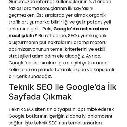
Günümüzde internet kullanıcılarının %75’inden
fazlası arama sonuçlarının ilk sayfasını
geçmezken, üst sıralarda yer almak organik
trafik artışı, marka bilinirliği ve gelir potansiyeli
anlamına gelir. Peki,
Google’da üst sıralara
nasıl çıkılır?
Bu rehberde,
SEO uyumlu içerik
oluşturmanın püf noktalarını, arama motoru
optimizasyonunun temel kriterlerini ve etkili
stratejileri adım adım ele alacağız. Ayrıca,
Google’da üst sıralara çıkma
gibi çok aranan
kelimeleri ön planda tutarak özgün ve kapsamlı
bir içerik sunacağız.
Teknik SEO ile Google’da İlk
Sayfada Çıkmak
Teknik SEO, sitenizin altyapısını optimize ederek
Google botlarının içeriğinizi daha iyi anlamasını
sağlar. İşte teknik SEO’nun temel unsurları: