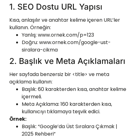
1. SEO Dostu URL Yapısı
Kısa, anlaşılır ve anahtar kelime içeren URL’ler
kullanın. Örneğin:
Yanlış:
www.ornek.com/p=123
Doğru:
www.ornek.com/google-ust-
siralara-cikma
2. Başlık ve Meta Açıklamaları
Her sayfada benzersiz bir
<title>
ve meta
açıklama kullanın:
Başlık: 60 karakterden kısa, anahtar kelime
içermeli.
Meta Açıklama: 160 karakterden kısa,
kullanıcıyı tıklamaya teşvik edici.
Örnek:
Başlık: “Google’da Üst Sıralara Çıkmak |
2025 Rehberi”