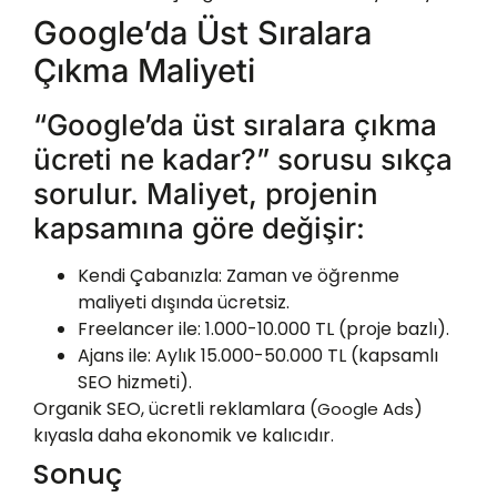
Google’da Üst Sıralara
Çıkma Maliyeti
“Google’da üst sıralara çıkma
ücreti ne kadar?” sorusu sıkça
sorulur. Maliyet, projenin
kapsamına göre değişir:
Kendi Çabanızla
: Zaman ve öğrenme
maliyeti dışında ücretsiz.
Freelancer ile
: 1.000-10.000 TL (proje bazlı).
Ajans ile
: Aylık 15.000-50.000 TL (kapsamlı
SEO hizmeti).
Organik SEO, ücretli reklamlara (
)
Google Ads
kıyasla daha ekonomik ve kalıcıdır.
Sonuç