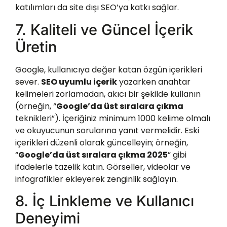
katılımları da site dışı SEO’ya katkı sağlar.
7. Kaliteli ve Güncel İçerik
Üretin
Google, kullanıcıya değer katan özgün içerikleri
sever.
SEO uyumlu içerik
yazarken anahtar
kelimeleri zorlamadan, akıcı bir şekilde kullanın
(örneğin, “
Google’da üst sıralara çıkma
teknikleri”). İçeriğiniz minimum 1000 kelime olmalı
ve okuyucunun sorularına yanıt vermelidir. Eski
içerikleri düzenli olarak güncelleyin; örneğin,
“
Google’da üst sıralara çıkma 2025
” gibi
ifadelerle tazelik katın. Görseller, videolar ve
infografikler ekleyerek zenginlik sağlayın.
8. İç Linkleme ve Kullanıcı
Deneyimi