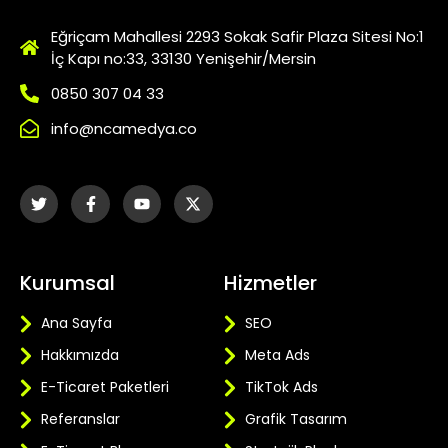
Eğriçam Mahallesi 2293 Sokak Safir Plaza Sitesi No:1
İç Kapı no:33, 33130 Yenişehir/Mersin
0850 307 04 33
info@ncamedya.co
Kurumsal
Hizmetler
Ana Sayfa
SEO
Hakkımızda
Meta Ads
E-Ticaret Paketleri
TikTok Ads
Referanslar
Grafik Tasarım