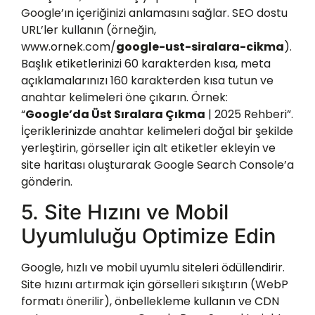
Google’ın içeriğinizi anlamasını sağlar. SEO dostu
URL’ler kullanın (örneğin,
www.ornek.com/
google-ust-siralara-cikma
).
Başlık etiketlerinizi 60 karakterden kısa, meta
açıklamalarınızı 160 karakterden kısa tutun ve
anahtar kelimeleri öne çıkarın. Örnek:
“
Google’da Üst Sıralara Çıkma
| 2025 Rehberi”.
İçeriklerinizde anahtar kelimeleri doğal bir şekilde
yerleştirin, görseller için alt etiketler ekleyin ve
site haritası oluşturarak Google Search Console’a
gönderin.
5. Site Hızını ve Mobil
Uyumluluğu Optimize Edin
Google, hızlı ve mobil uyumlu siteleri ödüllendirir.
Site hızını artırmak için görselleri sıkıştırın (WebP
formatı önerilir), önbellekleme kullanın ve CDN