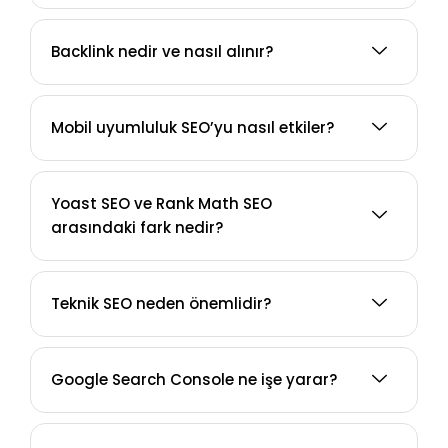
Backlink nedir ve nasıl alınır?
Mobil uyumluluk SEO’yu nasıl etkiler?
Yoast SEO ve Rank Math SEO
arasındaki fark nedir?
Teknik SEO neden önemlidir?
Google Search Console ne işe yarar?