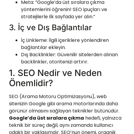
Meta: “Google’da üst sıralara çıkma
yöntemlerini öğrenin! SEO ipuçları ve
stratejilerle ilk sayfada yer alın.”
3. İç ve Dış Bağlantılar
İç Linkleme
: İlgili içeriklere yönlendiren
bağlantılar ekleyin.
Dış Backlinkler
: Güvenilir sitelerden alınan
backlinkler, otoritenizi artırır.
1. SEO Nedir ve Neden
Önemlidir?
SEO (Arama Motoru Optimizasyonu), web
sitenizin Google gibi arama motorlarında daha
görünür olmasını sağlayan teknikler bütünüdür.
Google’da üst sıralara çıkma
hedefi, yalnızca
teknik bir süreç değil, aynı zamanda kullanıcı
odaklı bir yaklaşımdır. SEO’nun önemi, organik