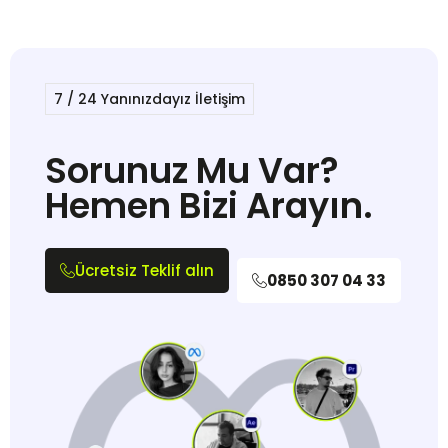
️7 / 24 Yanınızdayız İletişim
Sorunuz Mu Var?
Hemen Bizi Arayın.
Ücretsiz Teklif alın
0850 307 04 33