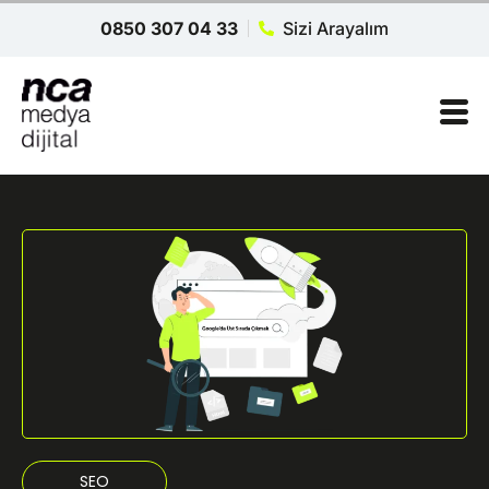
0850 307 04 33
Sizi Arayalım
SEO