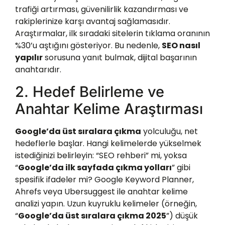
trafiği artırması, güvenilirlik kazandırması ve
rakiplerinize karşı avantaj sağlamasıdır.
Araştırmalar, ilk sıradaki sitelerin tıklama oranının
%30’u aştığını gösteriyor. Bu nedenle,
SEO nasıl
yapılır
sorusuna yanıt bulmak, dijital başarının
anahtarıdır.
2. Hedef Belirleme ve
Anahtar Kelime Araştırması
Google’da üst sıralara çıkma
yolculuğu, net
hedeflerle başlar. Hangi kelimelerde yükselmek
istediğinizi belirleyin: “SEO rehberi” mi, yoksa
“
Google’da ilk sayfada çıkma yolları
” gibi
spesifik ifadeler mi? Google Keyword Planner,
Ahrefs veya Ubersuggest ile anahtar kelime
analizi yapın. Uzun kuyruklu kelimeler (örneğin,
“
Google’da üst sıralara çıkma 2025
”) düşük