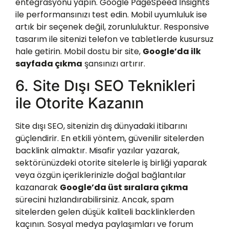
entegrasyonu yapın. Google PageSpeed Insights
ile performansınızı test edin. Mobil uyumluluk ise
artık bir seçenek değil, zorunluluktur. Responsive
tasarım ile sitenizi telefon ve tabletlerde kusursuz
hale getirin. Mobil dostu bir site,
Google’da ilk
sayfada çıkma
şansınızı artırır.
6. Site Dışı SEO Teknikleri
ile Otorite Kazanın
Site dışı SEO, sitenizin dış dünyadaki itibarını
güçlendirir. En etkili yöntem, güvenilir sitelerden
backlink almaktır. Misafir yazılar yazarak,
sektörünüzdeki otorite sitelerle iş birliği yaparak
veya özgün içeriklerinizle doğal bağlantılar
kazanarak
Google’da üst sıralara çıkma
sürecini hızlandırabilirsiniz. Ancak, spam
sitelerden gelen düşük kaliteli backlinklerden
kaçının. Sosyal medya paylaşımları ve forum