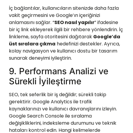
İç bağlantılar, kullanıcıların sitenizde daha fazla
vakit geçirmesini ve Google’ın içeriğinizi
anlamasını sağlar. “
SEO nasıl yapılır
” ifadesine
bir iç link ekleyerek ilgili bir rehbere yönlendirin. İç
linkleme, sayfa otoritesini dağıtarak
Google’da
üst sıralara çıkma
hedefinizi destekler. Ayrıca,
kolay navigasyon ve kullanıcı dostu bir tasarım
sunarak deneyimi iyileştirin.
9. Performans Analizi ve
Sürekli İyileştirme
SEO, tek seferlik bir iş değildir; sürekli takip
gerektirir. Google Analytics ile trafik
kaynaklarınızı ve kullanıcı davranışlarını izleyin.
Google Search Console ile sıralama
değişikliklerini, indeksleme durumunu ve teknik
hataları kontrol edin. Hangi kelimelerde