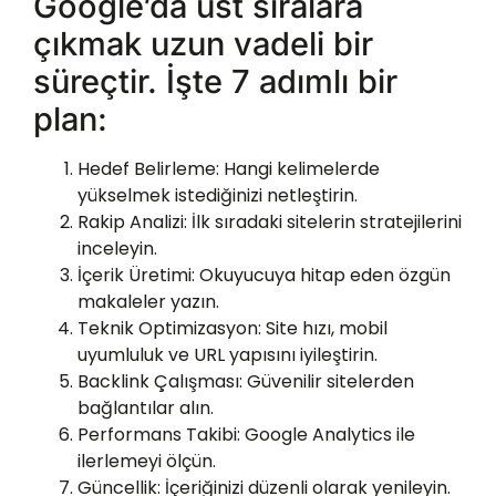
Google’da üst sıralara
çıkmak uzun vadeli bir
süreçtir. İşte 7 adımlı bir
plan:
Hedef Belirleme
: Hangi kelimelerde
yükselmek istediğinizi netleştirin.
Rakip Analizi
: İlk sıradaki sitelerin stratejilerini
inceleyin.
İçerik Üretimi
: Okuyucuya hitap eden özgün
makaleler yazın.
Teknik Optimizasyon
: Site hızı, mobil
uyumluluk ve URL yapısını iyileştirin.
Backlink Çalışması
: Güvenilir sitelerden
bağlantılar alın.
Performans Takibi
: Google Analytics ile
ilerlemeyi ölçün.
Güncellik
: İçeriğinizi düzenli olarak yenileyin.