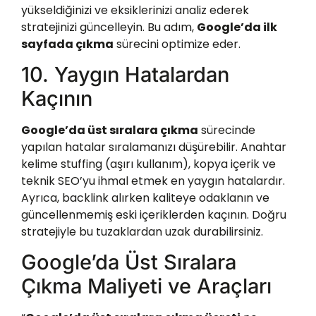
yükseldiğinizi ve eksiklerinizi analiz ederek
stratejinizi güncelleyin. Bu adım,
Google’da ilk
sayfada çıkma
sürecini optimize eder.
10. Yaygın Hatalardan
Kaçının
Google’da üst sıralara çıkma
sürecinde
yapılan hatalar sıralamanızı düşürebilir. Anahtar
kelime stuffing (aşırı kullanım), kopya içerik ve
teknik SEO’yu ihmal etmek en yaygın hatalardır.
Ayrıca, backlink alırken kaliteye odaklanın ve
güncellenmemiş eski içeriklerden kaçının. Doğru
stratejiyle bu tuzaklardan uzak durabilirsiniz.
Google’da Üst Sıralara
Çıkma Maliyeti ve Araçları