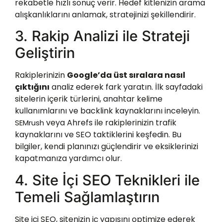
rekabetle hızlı sonuç verir. Hedef kitlenizin arama
alışkanlıklarını anlamak, stratejinizi şekillendirir.
3. Rakip Analizi ile Strateji
Geliştirin
Rakiplerinizin
Google’da üst sıralara nasıl
çıktığını
analiz ederek fark yaratın. İlk sayfadaki
sitelerin içerik türlerini, anahtar kelime
kullanımlarını ve backlink kaynaklarını inceleyin.
veya Ahrefs ile rakiplerinizin trafik
SEMrush
kaynaklarını ve SEO taktiklerini keşfedin. Bu
bilgiler, kendi planınızı güçlendirir ve eksiklerinizi
kapatmanıza yardımcı olur.
4. Site İçi SEO Teknikleri ile
Temeli Sağlamlaştırın
Site içi SEO, sitenizin iç yapısını optimize ederek