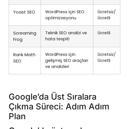
Yoast SEO
WordPress için SEO
Ücretsiz/
optimizasyonu
Ücretli
Screaming
Teknik SEO analizi ve
Ücretli
hata tespiti
Frog
Rank Math
WordPress için
Ücretsiz/
gelişmiş SEO araçları
Ücretli
SEO
ve analizleri
Google’da Üst Sıralara
Çıkma Süreci: Adım Adım
Plan