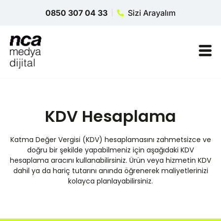
0850 307 04 33
Sizi Arayalım
KDV Hesaplama
Katma Değer Vergisi (KDV) hesaplamasını zahmetsizce ve
doğru bir şekilde yapabilmeniz için aşağıdaki KDV
hesaplama aracını kullanabilirsiniz. Ürün veya hizmetin KDV
dahil ya da hariç tutarını anında öğrenerek maliyetlerinizi
kolayca planlayabilirsiniz.