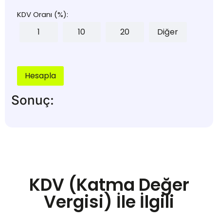
KDV Oranı (%):
1
10
20
Diğer
Hesapla
Sonuç:
KDV (Katma Değer
Vergisi) İle İlgili