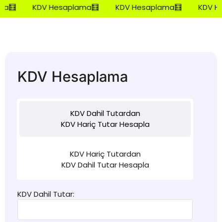
a🧮
KDV Hesaplama🧮
KDV Hesaplama🧮
KDV He
KDV Hesaplama
KDV Dahil Tutardan
KDV Hariç Tutar Hesapla
KDV Hariç Tutardan
KDV Dahil Tutar Hesapla
KDV Dahil Tutar: