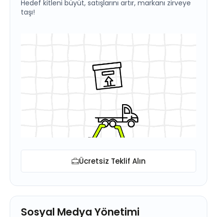
Hedef kitleni büyüt, satışlarını artır, markanı zirveye
taşı!
Ücretsiz Teklif Alın
Sosyal Medya Yönetimi