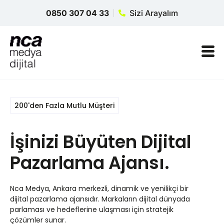
0850 307 04 33
Sizi Arayalım
200'den Fazla Mutlu Müşteri
İşinizi Büyüten Dijital
Pazarlama Ajansı.
Nca Medya, Ankara merkezli, dinamik ve yenilikçi bir
dijital pazarlama ajansıdır. Markaların dijital dünyada
parlaması ve hedeflerine ulaşması için stratejik
çözümler sunar.