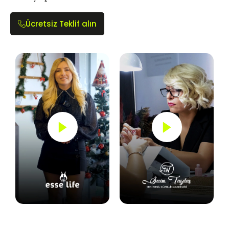
Ücretsiz Teklif alın