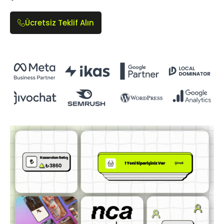
Ücretsiz Teklif Alın