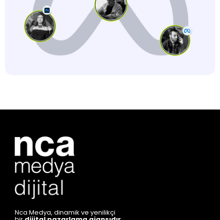
Nca Medya, dinamik ve yenilikçi
bir
dijital pazarlama ajansıdır
.