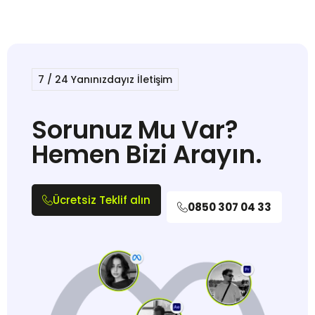
️7 / 24 Yanınızdayız İletişim
Sorunuz Mu Var?
Hemen Bizi Arayın.
Ücretsiz Teklif alın
0850 307 04 33